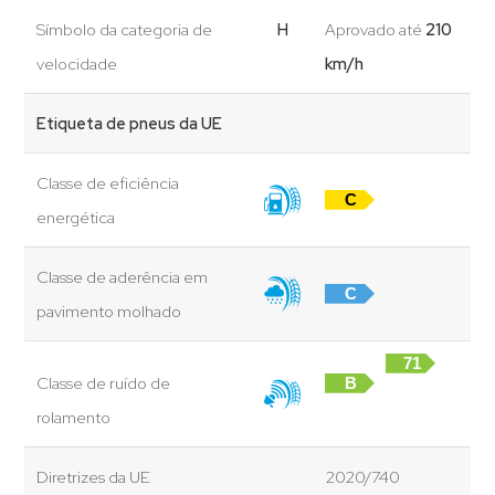
Símbolo da categoria de
H
Aprovado até
210
velocidade
km/h
Etiqueta de pneus da UE
Classe de eficiência
C
energética
Classe de aderência em
C
pavimento molhado
71
Classe de ruído de
B
dB
rolamento
Diretrizes da UE
2020/740