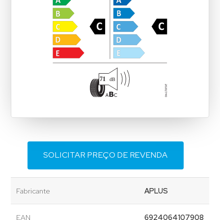
SOLICITAR PREÇO DE REVENDA
Fabricante
APLUS
EAN
6924064107908