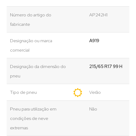
Número do artigo do
AP242H1
fabricante
Designação ou marca
A919
comercial
Designação da dimensão do
215/65 R17 99 H
pneu
Tipo de pneu
Verão
Pneu para utilização em
Não
condições de neve
extremas