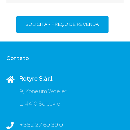
SOLICITAR PREÇO DE REVENDA
Contato
Rotyre S.à r.l.
9, Zone um Woeller
L-4410 Soleuvre
+352 27 69 39 0