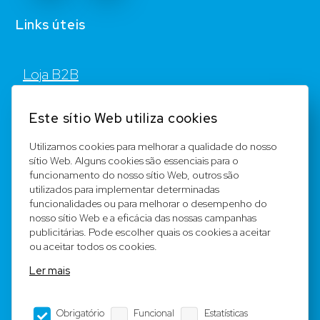
Links úteis
Loja B2B
Contato
Este sítio Web utiliza cookies
FAQ
Utilizamos cookies para melhorar a qualidade do nosso
sítio Web. Alguns cookies são essenciais para o
Registar
funcionamento do nosso sítio Web, outros são
utilizados para implementar determinadas
Equipa
funcionalidades ou para melhorar o desempenho do
nosso sítio Web e a eficácia das nossas campanhas
publicitárias. Pode escolher quais os cookies a aceitar
Notícia legal
ou aceitar todos os cookies.
Ler mais
Condições Gerais
Obrigatório
Funcional
Estatísticas