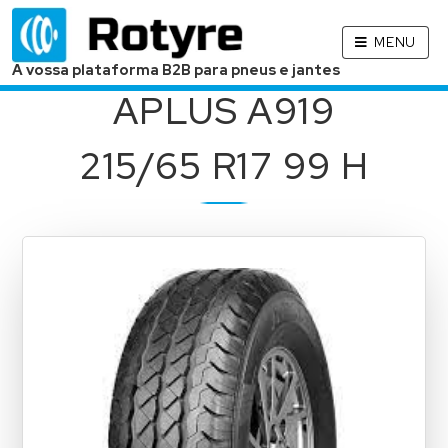
MENU
A vossa plataforma B2B para pneus e jantes
APLUS A919
215/65 R17 99 H