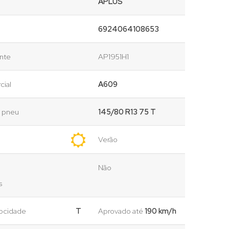
APLUS
6924064108653
ante
AP1951H1
cial
A609
o pneu
145/80 R13 75 T
Verão
Não
s
locidade
T
Aprovado até
190 km/h