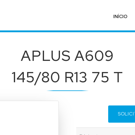
INÍCIO
APLUS A609
145/80 R13 75 T
SOLIC