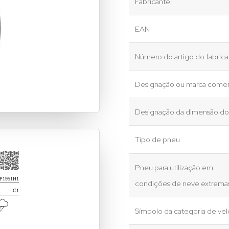
Fabricante
EAN
Número do artigo do fabric
Designação ou marca comer
Designação da dimensão d
Tipo de pneu
Pneu para utilização em
condições de neve extrema
Símbolo da categoria de ve