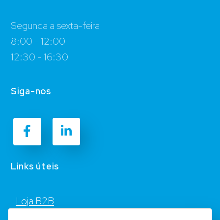
Segunda a sexta-feira
8:00 - 12:00
12:30 - 16:30
Siga-nos
Links úteis
Loja B2B