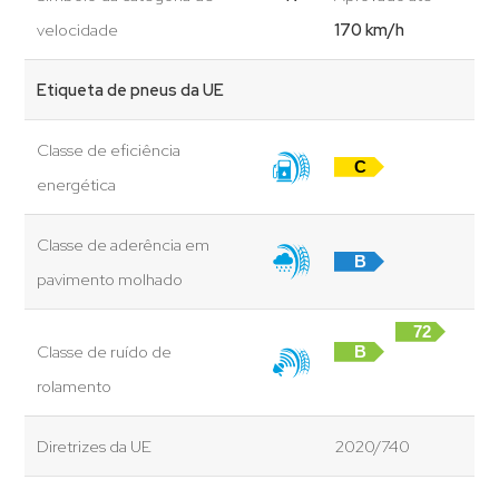
velocidade
170 km/h
Etiqueta de pneus da UE
Classe de eficiência
C
energética
Classe de aderência em
B
pavimento molhado
72
Classe de ruído de
B
dB
rolamento
Diretrizes da UE
2020/740