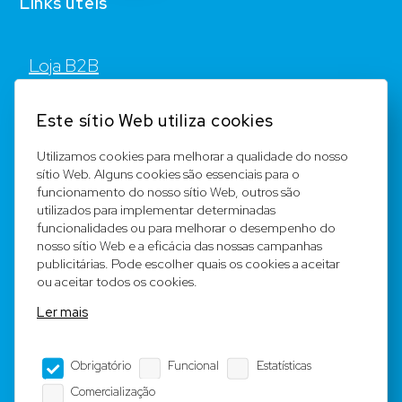
Links úteis
Loja B2B
Contato
Este sítio Web utiliza cookies
FAQ
Utilizamos cookies para melhorar a qualidade do nosso
sítio Web. Alguns cookies são essenciais para o
Registar
funcionamento do nosso sítio Web, outros são
utilizados para implementar determinadas
Equipa
funcionalidades ou para melhorar o desempenho do
nosso sítio Web e a eficácia das nossas campanhas
publicitárias. Pode escolher quais os cookies a aceitar
Notícia legal
ou aceitar todos os cookies.
Ler mais
Condições Gerais
Obrigatório
Funcional
Estatísticas
Editorial
Comercialização