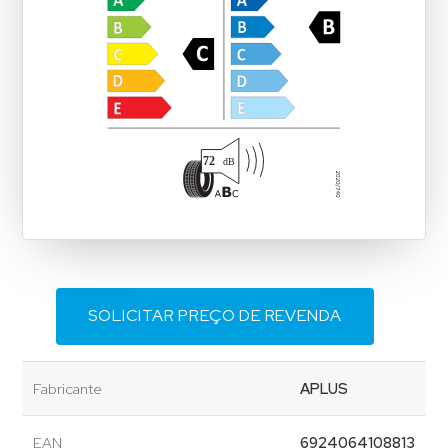
SOLICITAR PREÇO DE REVENDA
Fabricante
APLUS
EAN
6924064108813