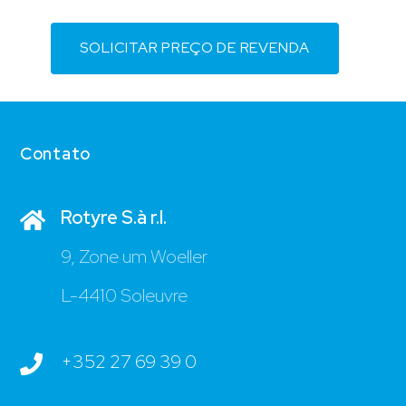
SOLICITAR PREÇO DE REVENDA
Contato
Rotyre S.à r.l.
9, Zone um Woeller
L-4410 Soleuvre
+352 27 69 39 0