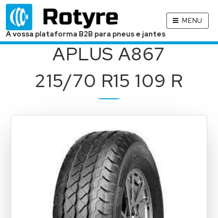
MENU
A vossa plataforma B2B para pneus e jantes
APLUS A867
215/70 R15 109 R