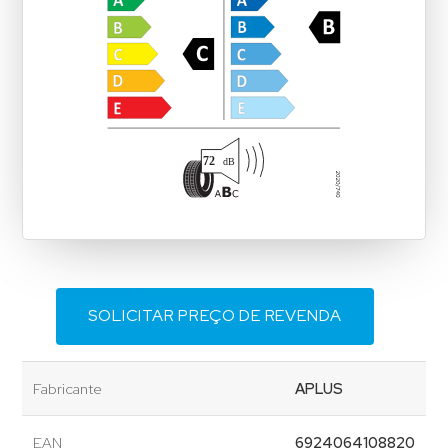
SOLICITAR PREÇO DE REVENDA
Fabricante
APLUS
EAN
6924064108820