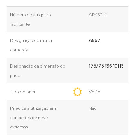
Número do artigo do
AP452H1
fabricante
Designação ou marca
A867
comercial
Designação da dimensão do
175/75 R16 101 R
pneu
Tipo de pneu
Verão
Pneu para utilização em
Não
condições de neve
extremas