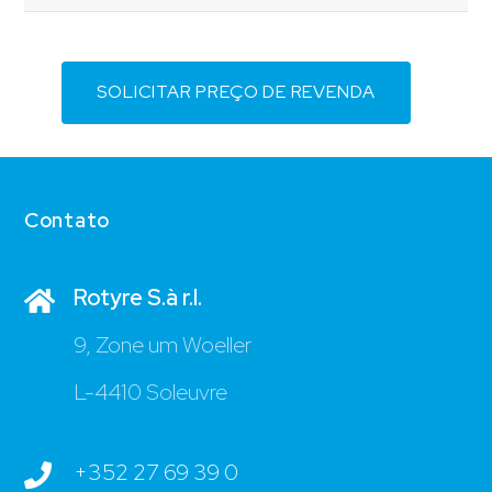
SOLICITAR PREÇO DE REVENDA
Contato
Rotyre S.à r.l.
9, Zone um Woeller
L-4410 Soleuvre
+352 27 69 39 0