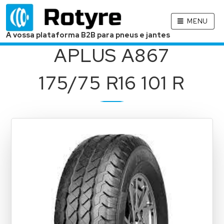
MENU
A vossa plataforma B2B para pneus e jantes
APLUS A867
175/75 R16 101 R