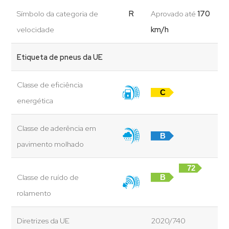
Símbolo da categoria de
R
Aprovado até
170
velocidade
km/h
Etiqueta de pneus da UE
Classe de eficiência
C
energética
Classe de aderência em
B
pavimento molhado
72
Classe de ruído de
B
dB
rolamento
Diretrizes da UE
2020/740