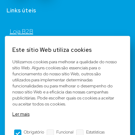
Links úteis
Loja B2B
Contato
Este sítio Web utiliza cookies
FAQ
Utilizamos cookies para melhorar a qualidade do nosso
sítio Web. Alguns cookies são essenciais para o
Registar
funcionamento do nosso sítio Web, outros são
utilizados para implementar determinadas
Equipa
funcionalidades ou para melhorar o desempenho do
nosso sítio Web e a eficácia das nossas campanhas
publicitárias. Pode escolher quais os cookies a aceitar
Notícia legal
ou aceitar todos os cookies.
Ler mais
Condições Gerais
Obrigatório
Funcional
Estatísticas