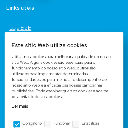
Links úteis
Loja B2B
Contato
Este sítio Web utiliza cookies
FAQ
Utilizamos cookies para melhorar a qualidade do nosso
sítio Web. Alguns cookies são essenciais para o
Registar
funcionamento do nosso sítio Web, outros são
utilizados para implementar determinadas
Equipa
funcionalidades ou para melhorar o desempenho do
nosso sítio Web e a eficácia das nossas campanhas
publicitárias. Pode escolher quais os cookies a aceitar
Notícia legal
ou aceitar todos os cookies.
Ler mais
Condições Gerais
Obrigatório
Funcional
Estatísticas
Editorial