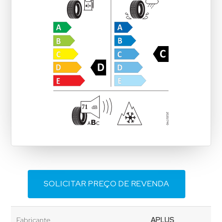
SOLICITAR PREÇO DE REVENDA
Fabricante
APLUS