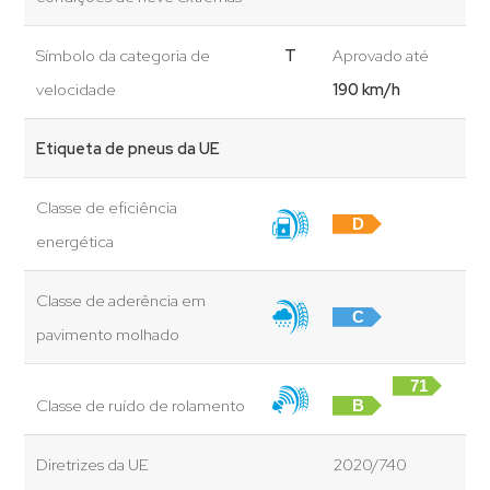
Símbolo da categoria de
T
Aprovado até
velocidade
190 km/h
Etiqueta de pneus da UE
Classe de eficiência
D
energética
Classe de aderência em
C
pavimento molhado
71
Classe de ruído de rolamento
B
dB
Diretrizes da UE
2020/740