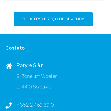
SOLICITAR PREÇO DE REVENDA
Contato
Rotyre S.à r.l.
9, Zone um Woeller
L-4410 Soleuvre
+352 27 69 39 0