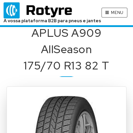
MENU
A vossa plataforma B2B para pneus e jantes
APLUS A909
AllSeason
175/70 R13 82 T