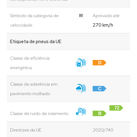
Símbolo da categoria de
W
Aprovado até
velocidade
270 km/h
Etiqueta de pneus da UE
Classe de eficiência
D
energética
Classe de aderência em
C
pavimento molhado
72
Classe de ruído de rolamento
B
dB
Diretrizes da UE
2020/740