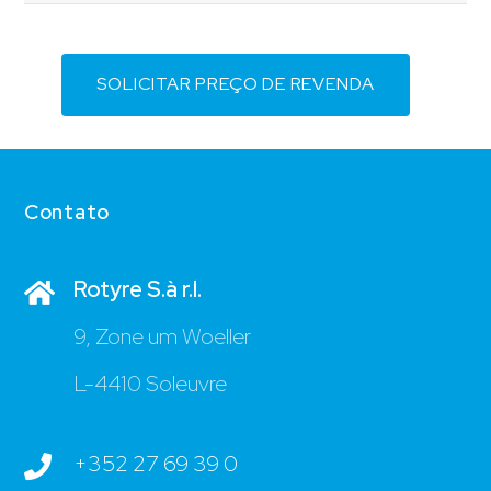
SOLICITAR PREÇO DE REVENDA
Contato
Rotyre S.à r.l.
9, Zone um Woeller
L-4410 Soleuvre
+352 27 69 39 0