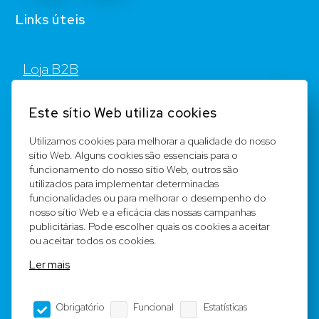
Links úteis
Loja B2B
Contato
Este sítio Web utiliza cookies
FAQ
Utilizamos cookies para melhorar a qualidade do nosso
sítio Web. Alguns cookies são essenciais para o
Registar
funcionamento do nosso sítio Web, outros são
utilizados para implementar determinadas
Equipa
funcionalidades ou para melhorar o desempenho do
nosso sítio Web e a eficácia das nossas campanhas
publicitárias. Pode escolher quais os cookies a aceitar
Notícia legal
ou aceitar todos os cookies.
Ler mais
Condições Gerais
Obrigatório
Funcional
Estatísticas
Editorial