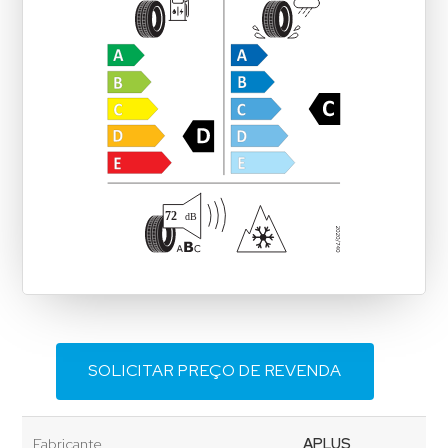
SOLICITAR PREÇO DE REVENDA
Fabricante
APLUS