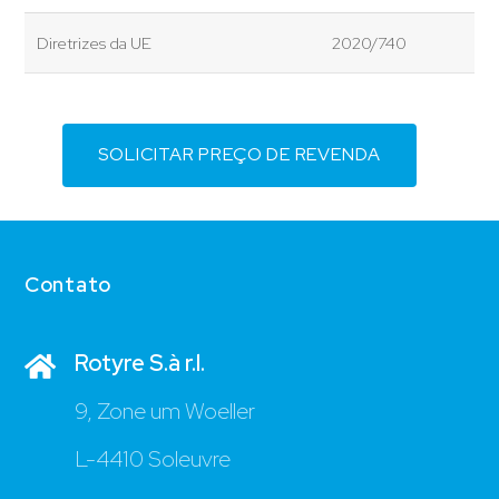
Diretrizes da UE
2020/740
SOLICITAR PREÇO DE REVENDA
Contato
Rotyre S.à r.l.
9, Zone um Woeller
L-4410 Soleuvre