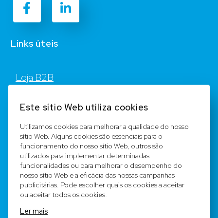
Links úteis
Loja B2B
Contato
Este sítio Web utiliza cookies
FAQ
Utilizamos cookies para melhorar a qualidade do nosso
sítio Web. Alguns cookies são essenciais para o
Registar
funcionamento do nosso sítio Web, outros são
utilizados para implementar determinadas
Equipa
funcionalidades ou para melhorar o desempenho do
nosso sítio Web e a eficácia das nossas campanhas
publicitárias. Pode escolher quais os cookies a aceitar
Notícia legal
ou aceitar todos os cookies.
Ler mais