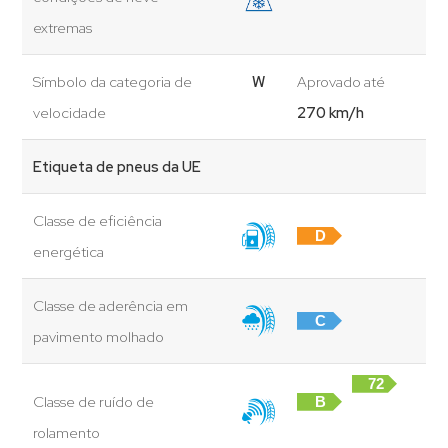
extremas
Símbolo da categoria de
W
Aprovado até
velocidade
270 km/h
Etiqueta de pneus da UE
Classe de eficiência
D
energética
Classe de aderência em
C
pavimento molhado
72
Classe de ruído de
B
dB
rolamento