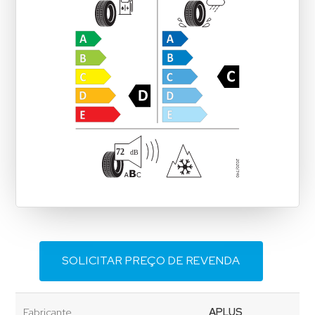
SOLICITAR PREÇO DE REVENDA
Fabricante
APLUS