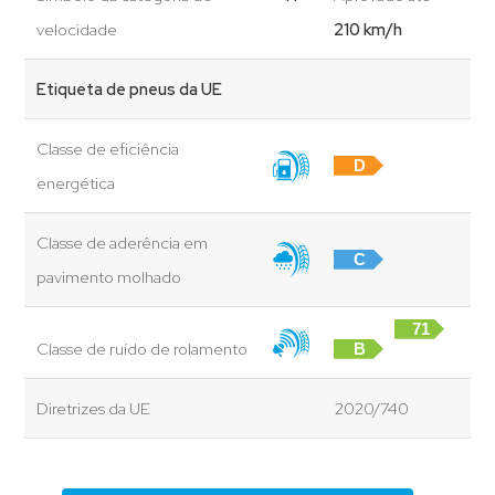
velocidade
210 km/h
Etiqueta de pneus da UE
Classe de eficiência
D
energética
Classe de aderência em
C
pavimento molhado
71
Classe de ruído de rolamento
B
dB
Diretrizes da UE
2020/740