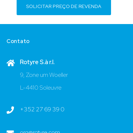
SOLICITAR PREÇO DE REVENDA
Contato
Rotyre S.à r.l.
9, Zone um Woeller
L-4410 Soleuvre
+352 27 69 39 0
org@rotyre.com