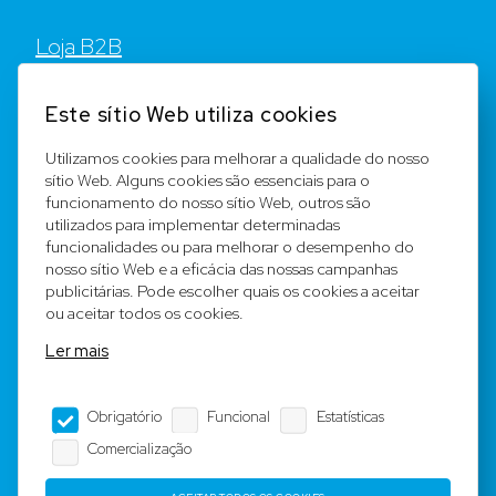
Loja B2B
Contato
Este sítio Web utiliza cookies
FAQ
Utilizamos cookies para melhorar a qualidade do nosso
sítio Web. Alguns cookies são essenciais para o
Registar
funcionamento do nosso sítio Web, outros são
utilizados para implementar determinadas
Equipa
funcionalidades ou para melhorar o desempenho do
nosso sítio Web e a eficácia das nossas campanhas
publicitárias. Pode escolher quais os cookies a aceitar
Notícia legal
ou aceitar todos os cookies.
Ler mais
Condições Gerais
Obrigatório
Funcional
Estatísticas
Editorial
Comercialização
Proteção de dados