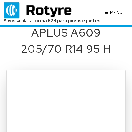
MENU
A vossa plataforma B2B para pneus e jantes
APLUS A609
205/70 R14 95 H