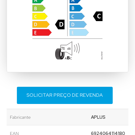
SOLICITAR PREÇO DE REVENDA
Fabricante
APLUS
EAN
6924064114180