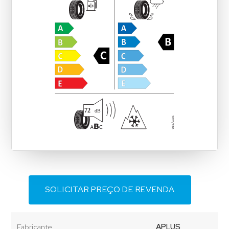
SOLICITAR PREÇO DE REVENDA
Fabricante
APLUS