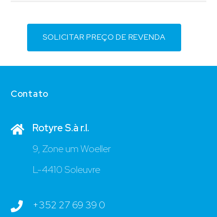
SOLICITAR PREÇO DE REVENDA
Contato
Rotyre S.à r.l.
9, Zone um Woeller
L-4410 Soleuvre
+352 27 69 39 0