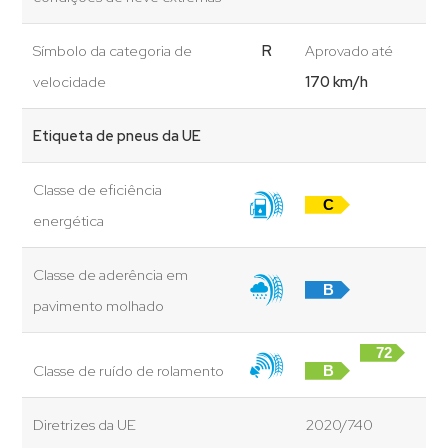
Símbolo da categoria de
R
Aprovado até
velocidade
170 km/h
Etiqueta de pneus da UE
Classe de eficiência
C
energética
Classe de aderência em
B
pavimento molhado
72
Classe de ruído de rolamento
B
dB
Diretrizes da UE
2020/740