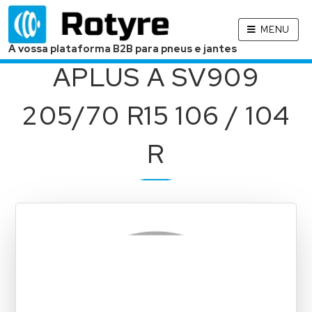
MENU
A vossa plataforma B2B para pneus e jantes
APLUS A SV909
205/70 R15 106 / 104
R