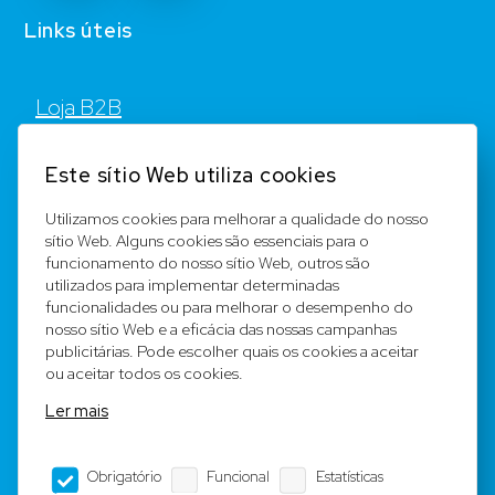
Links úteis
Loja B2B
Contato
Este sítio Web utiliza cookies
FAQ
Utilizamos cookies para melhorar a qualidade do nosso
sítio Web. Alguns cookies são essenciais para o
Registar
funcionamento do nosso sítio Web, outros são
utilizados para implementar determinadas
Equipa
funcionalidades ou para melhorar o desempenho do
nosso sítio Web e a eficácia das nossas campanhas
publicitárias. Pode escolher quais os cookies a aceitar
Notícia legal
ou aceitar todos os cookies.
Ler mais
Condições Gerais
Obrigatório
Funcional
Estatísticas
Editorial