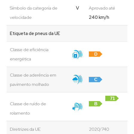
Símbolo da categoria de
V
Aprovado até
velocidade
240 km/h
Etiqueta de pneus da UE
Classe de eficiência
D
energética
Classe de aderência em
C
pavimento molhado
71
Classe de ruído de
B
dB
rolamento
Diretrizes da UE
2020/740