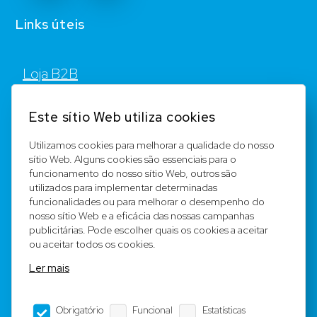
Links úteis
Loja B2B
Contato
Este sítio Web utiliza cookies
FAQ
Utilizamos cookies para melhorar a qualidade do nosso
sítio Web. Alguns cookies são essenciais para o
Registar
funcionamento do nosso sítio Web, outros são
utilizados para implementar determinadas
Equipa
funcionalidades ou para melhorar o desempenho do
nosso sítio Web e a eficácia das nossas campanhas
publicitárias. Pode escolher quais os cookies a aceitar
Notícia legal
ou aceitar todos os cookies.
Ler mais
Condições Gerais
Obrigatório
Funcional
Estatísticas