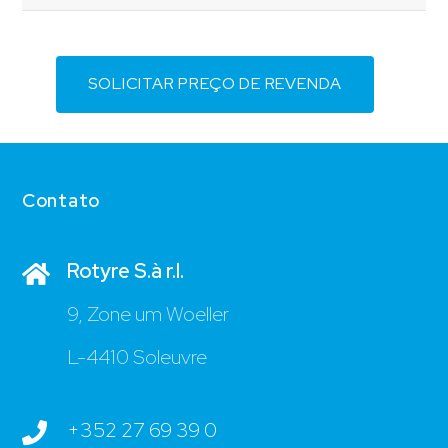
SOLICITAR PREÇO DE REVENDA
Contato
Rotyre S.à r.l.
9, Zone um Woeller
L-4410 Soleuvre
+352 27 69 39 0