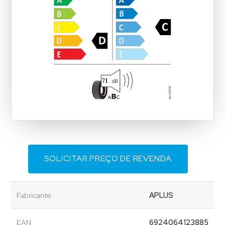
SOLICITAR PREÇO DE REVENDA
Fabricante
APLUS
EAN
6924064123885