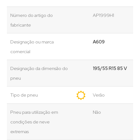
Número do artigo do
AP1999H1
fabricante
Designação ou marca
A609
comercial
Designação da dimensão do
195/55 R15 85 V
pneu
Tipo de pneu
Verão
Pneu para utilização em
Não
condições de neve
extremas