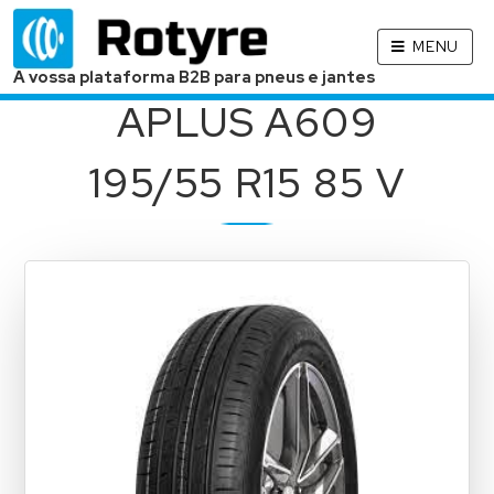
MENU
A vossa plataforma B2B para pneus e jantes
APLUS A609
195/55 R15 85 V