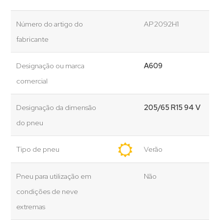
Número do artigo do
AP2092H1
fabricante
Designação ou marca
A609
comercial
Designação da dimensão
205/65 R15 94 V
do pneu
Tipo de pneu
Verão
Pneu para utilização em
Não
condições de neve
extremas