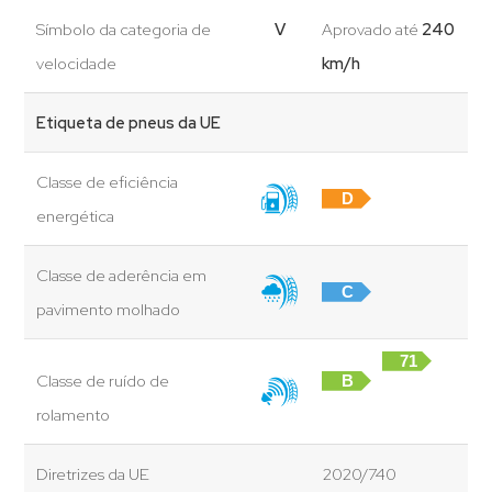
Símbolo da categoria de
V
Aprovado até
240
velocidade
km/h
Etiqueta de pneus da UE
Classe de eficiência
D
energética
Classe de aderência em
C
pavimento molhado
71
Classe de ruído de
B
dB
rolamento
Diretrizes da UE
2020/740