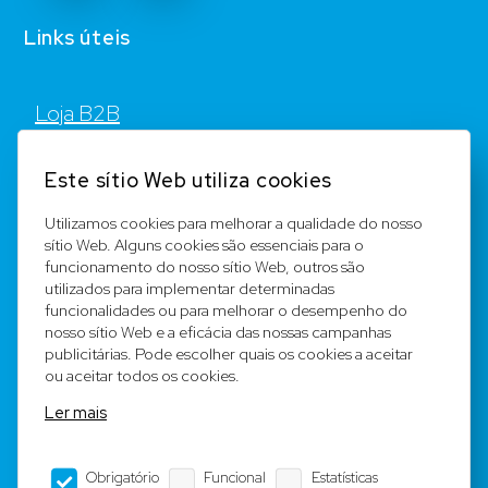
Links úteis
Loja B2B
Contato
Este sítio Web utiliza cookies
FAQ
Utilizamos cookies para melhorar a qualidade do nosso
sítio Web. Alguns cookies são essenciais para o
Registar
funcionamento do nosso sítio Web, outros são
utilizados para implementar determinadas
Equipa
funcionalidades ou para melhorar o desempenho do
nosso sítio Web e a eficácia das nossas campanhas
publicitárias. Pode escolher quais os cookies a aceitar
Notícia legal
ou aceitar todos os cookies.
Ler mais
Condições Gerais
Obrigatório
Funcional
Estatísticas