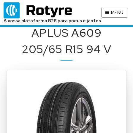
MENU
A vossa plataforma B2B para pneus e jantes
APLUS A609
205/65 R15 94 V