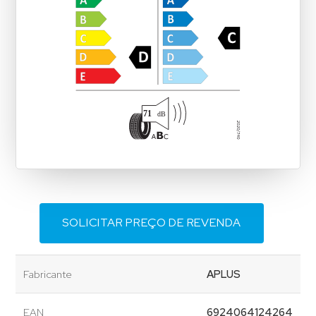
SOLICITAR PREÇO DE REVENDA
Fabricante
APLUS
EAN
6924064124264