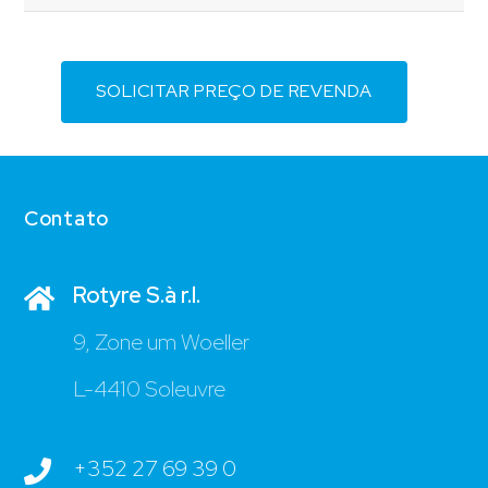
SOLICITAR PREÇO DE REVENDA
Contato
Rotyre S.à r.l.
9, Zone um Woeller
L-4410 Soleuvre
+352 27 69 39 0