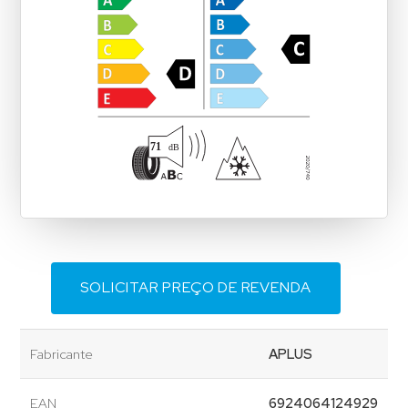
SOLICITAR PREÇO DE REVENDA
Fabricante
APLUS
EAN
6924064124929