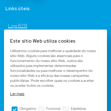
Links úteis
Loja B2B
Contato
Este sítio Web utiliza cookies
FAQ
Utilizamos cookies para melhorar a qualidade do nosso
sítio Web. Alguns cookies são essenciais para o
Registar
funcionamento do nosso sítio Web, outros são
utilizados para implementar determinadas
Equipa
funcionalidades ou para melhorar o desempenho do
nosso sítio Web e a eficácia das nossas campanhas
publicitárias. Pode escolher quais os cookies a aceitar
Notícia legal
ou aceitar todos os cookies.
Ler mais
Condições Gerais
Obrigatório
Funcional
Estatísticas