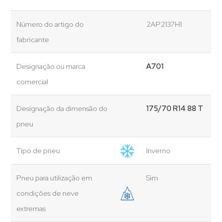
Número do artigo do
2AP2137H1
fabricante
Designação ou marca
A701
comercial
Designação da dimensão do
175/70 R14 88 T
pneu
Tipo de pneu
Inverno
Pneu para utilização em
Sim
condições de neve
extremas