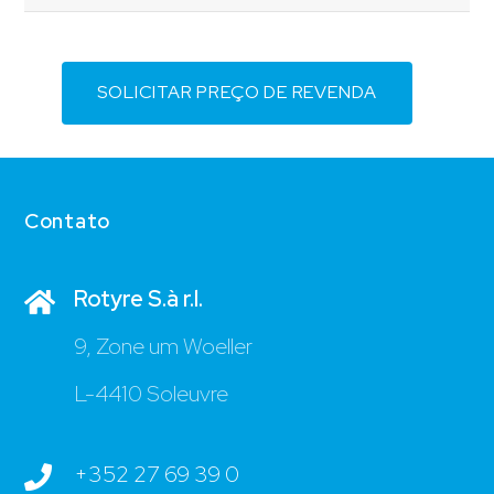
SOLICITAR PREÇO DE REVENDA
Contato
Rotyre S.à r.l.
9, Zone um Woeller
L-4410 Soleuvre
+352 27 69 39 0