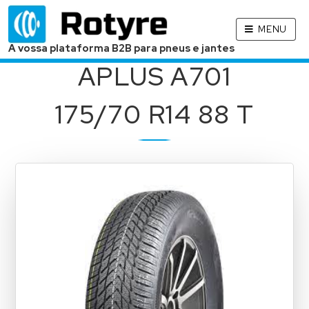
MENU
A vossa plataforma B2B para pneus e jantes
APLUS A701
175/70 R14 88 T