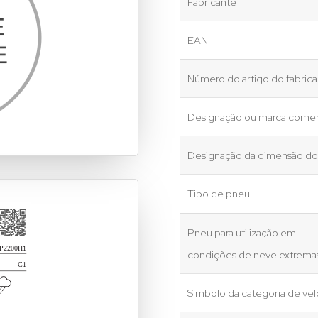
Fabricante
EAN
Número do artigo do fabric
Designação ou marca comer
Designação da dimensão d
Tipo de pneu
Pneu para utilização em
condições de neve extrema
Símbolo da categoria de ve