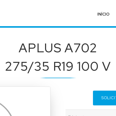
INÍCIO
APLUS A702
275/35 R19 100 V
SOLIC