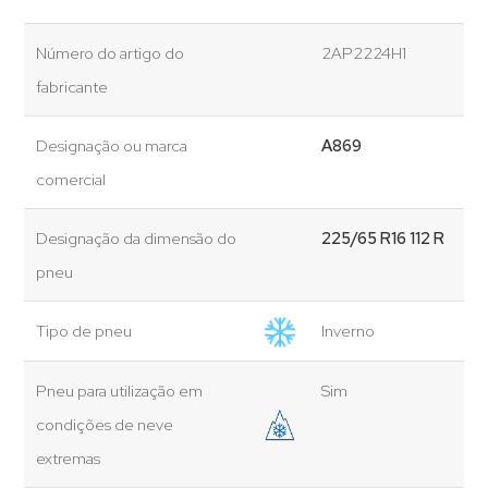
Número do artigo do
2AP2224H1
fabricante
Designação ou marca
A869
comercial
Designação da dimensão do
225/65 R16 112 R
pneu
Tipo de pneu
Inverno
Pneu para utilização em
Sim
condições de neve
extremas