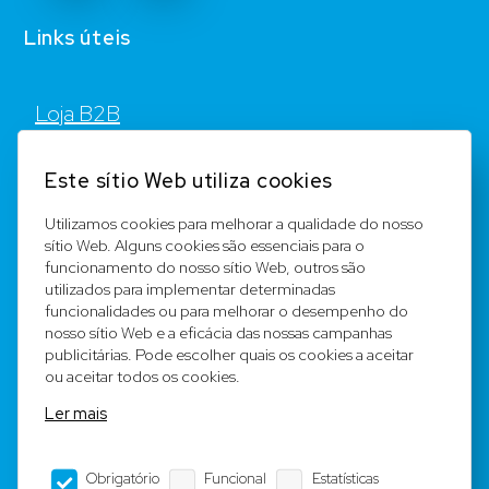
Links úteis
Loja B2B
Contato
Este sítio Web utiliza cookies
FAQ
Utilizamos cookies para melhorar a qualidade do nosso
sítio Web. Alguns cookies são essenciais para o
Registar
funcionamento do nosso sítio Web, outros são
utilizados para implementar determinadas
Equipa
funcionalidades ou para melhorar o desempenho do
nosso sítio Web e a eficácia das nossas campanhas
publicitárias. Pode escolher quais os cookies a aceitar
Notícia legal
ou aceitar todos os cookies.
Ler mais
Condições Gerais
Obrigatório
Funcional
Estatísticas