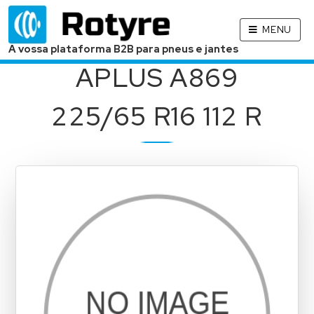
MENU
A vossa plataforma B2B para pneus e jantes
APLUS A869
225/65 R16 112 R