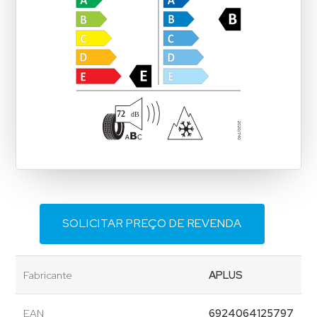
SOLICITAR PREÇO DE REVENDA
Fabricante
APLUS
EAN
6924064125797