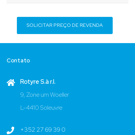
SOLICITAR PREÇO DE REVENDA
Contato
Rotyre S.à r.l.
9, Zone um Woeller
L-4410 Soleuvre
+352 27 69 39 0