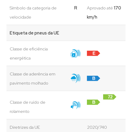
Símbolo da categoria de
R
Aprovado até
170
velocidade
km/h
Etiqueta de pneus da UE
Classe de eficiência
E
energética
Classe de aderência em
B
pavimento molhado
72
Classe de ruído de
B
dB
rolamento
Diretrizes da UE
2020/740