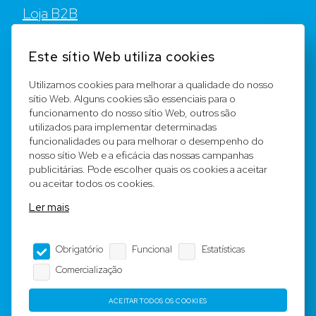
Loja B2B
Contato
Este sítio Web utiliza cookies
FAQ
Utilizamos cookies para melhorar a qualidade do nosso
sítio Web. Alguns cookies são essenciais para o
Registar
funcionamento do nosso sítio Web, outros são
utilizados para implementar determinadas
Equipa
funcionalidades ou para melhorar o desempenho do
nosso sítio Web e a eficácia das nossas campanhas
publicitárias. Pode escolher quais os cookies a aceitar
Notícia legal
ou aceitar todos os cookies.
Ler mais
Condições Gerais
Obrigatório
Funcional
Estatísticas
Editorial
Comercialização
Proteção de dados
ACEITAR TODOS OS COOKIES