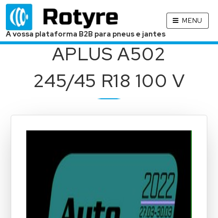
MENU
A vossa plataforma B2B para pneus e jantes
APLUS A502
245/45 R18 100 V