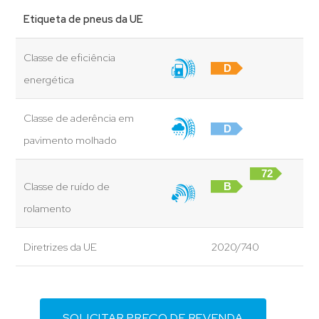
Etiqueta de pneus da UE
Classe de eficiência
D
energética
Classe de aderência em
D
pavimento molhado
72
Classe de ruído de
B
dB
rolamento
Diretrizes da UE
2020/740
SOLICITAR PREÇO DE REVENDA