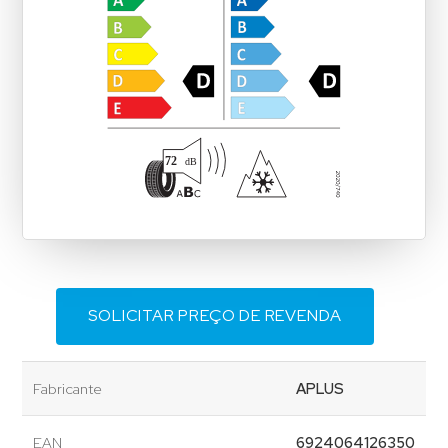
SOLICITAR PREÇO DE REVENDA
Fabricante
APLUS
EAN
6924064126350