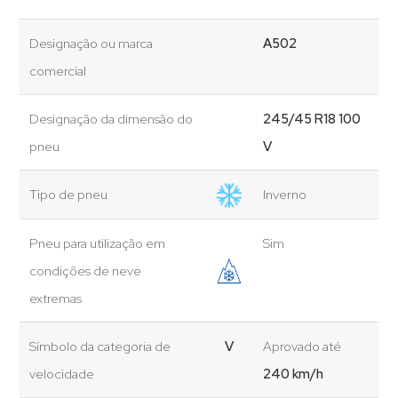
Designação ou marca
A502
comercial
Designação da dimensão do
245/45 R18 100
pneu
V
Tipo de pneu
Inverno
Pneu para utilização em
Sim
condições de neve
extremas
Símbolo da categoria de
V
Aprovado até
velocidade
240 km/h