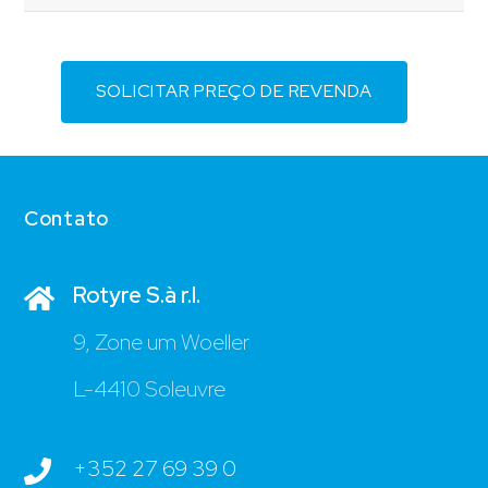
SOLICITAR PREÇO DE REVENDA
Contato
Rotyre S.à r.l.
9, Zone um Woeller
L-4410 Soleuvre
+352 27 69 39 0