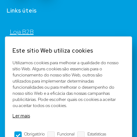
Links úteis
Loja B2B
Contato
Este sítio Web utiliza cookies
FAQ
Utilizamos cookies para melhorar a qualidade do nosso
sítio Web. Alguns cookies são essenciais para o
Registar
funcionamento do nosso sítio Web, outros são
utilizados para implementar determinadas
Equipa
funcionalidades ou para melhorar o desempenho do
nosso sítio Web e a eficácia das nossas campanhas
publicitárias. Pode escolher quais os cookies a aceitar
Notícia legal
ou aceitar todos os cookies.
Ler mais
Condições Gerais
Obrigatório
Funcional
Estatísticas