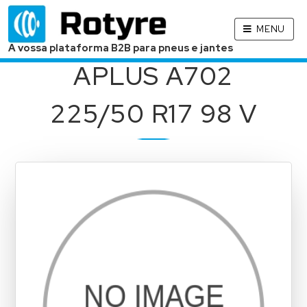
MENU
A vossa plataforma B2B para pneus e jantes
APLUS A702
225/50 R17 98 V