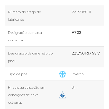
Número do artigo do
2AP2380H1
fabricante
Designação ou marca
A702
comercial
Designação da dimensão do
225/50 R17 98 V
pneu
Tipo de pneu
Inverno
Pneu para utilização em
Sim
condições de neve
extremas