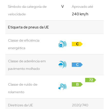
Símbolo da categoria de
V
Aprovado até
velocidade
240 km/h
Etiqueta de pneus da UE
Classe de eficiência
C
energética
Classe de aderência em
C
pavimento molhado
72
Classe de ruído de
B
dB
rolamento
Diretrizes da UE
2020/740