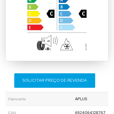
SOLICITAR PREÇO DE REVENDA
Fabricante
APLUS
EAN
6924064128767