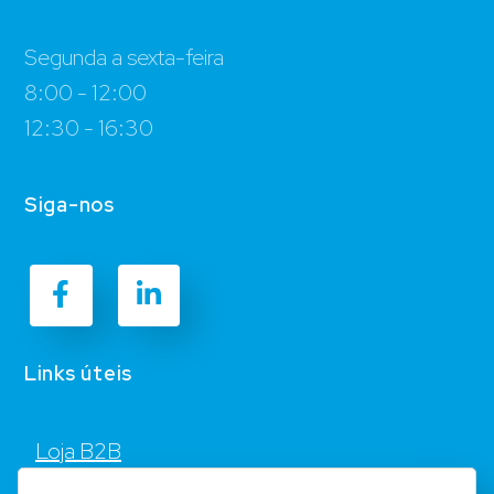
Segunda a sexta-feira
8:00 - 12:00
12:30 - 16:30
Siga-nos
Links úteis
Loja B2B