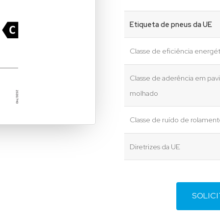
Etiqueta de pneus da UE
Classe de eficiência energét
Classe de aderência em pa
molhado
Classe de ruído de rolamen
Diretrizes da UE
SOLIC