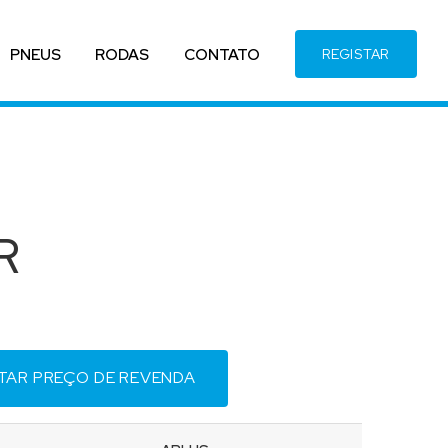
PNEUS
RODAS
CONTATO
REGISTAR
R
ITAR PREÇO DE REVENDA