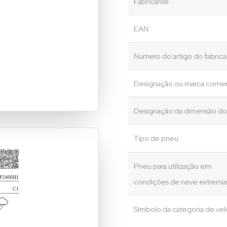
Fabricante
EAN
Número do artigo do fabric
Designação ou marca comer
Designação da dimensão d
Tipo de pneu
Pneu para utilização em
condições de neve extrema
Símbolo da categoria de ve