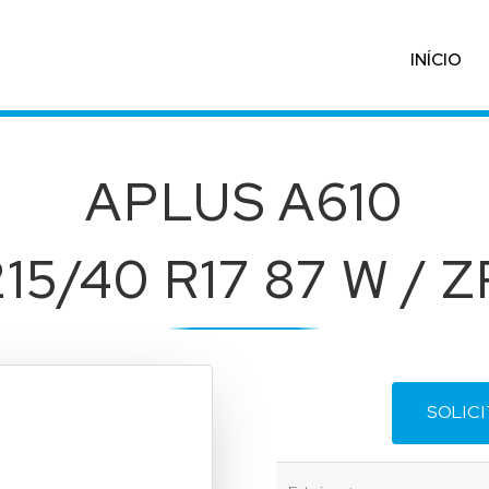
INÍCIO
APLUS A610
215/40 R17 87 W / Z
SOLIC