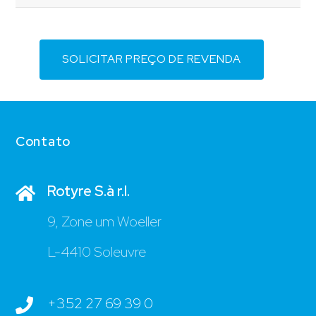
SOLICITAR PREÇO DE REVENDA
Contato
Rotyre S.à r.l.
9, Zone um Woeller
L-4410 Soleuvre
+352 27 69 39 0