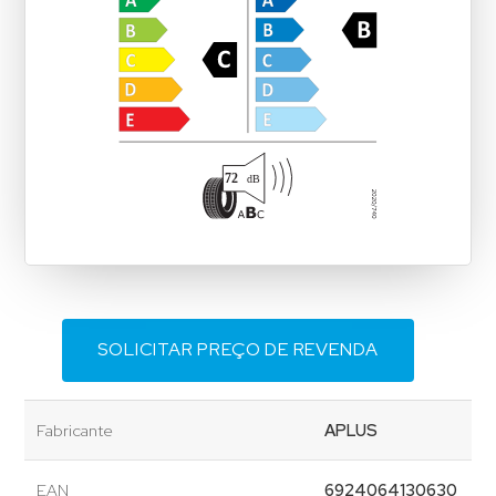
SOLICITAR PREÇO DE REVENDA
Fabricante
APLUS
EAN
6924064130630