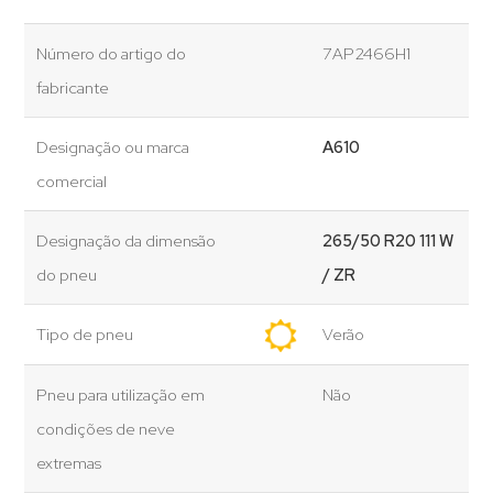
Número do artigo do
7AP2466H1
fabricante
Designação ou marca
A610
comercial
Designação da dimensão
265/50 R20 111 W
do pneu
/ ZR
Tipo de pneu
Verão
Pneu para utilização em
Não
condições de neve
extremas