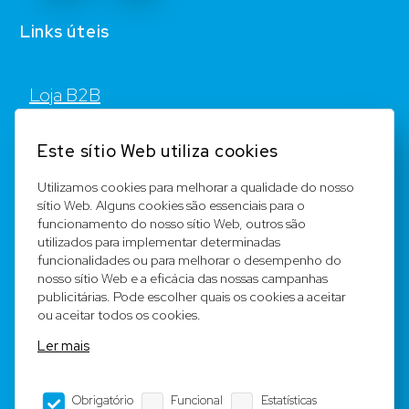
Links úteis
Loja B2B
Contato
Este sítio Web utiliza cookies
FAQ
Utilizamos cookies para melhorar a qualidade do nosso
sítio Web. Alguns cookies são essenciais para o
Registar
funcionamento do nosso sítio Web, outros são
utilizados para implementar determinadas
Equipa
funcionalidades ou para melhorar o desempenho do
nosso sítio Web e a eficácia das nossas campanhas
publicitárias. Pode escolher quais os cookies a aceitar
Notícia legal
ou aceitar todos os cookies.
Ler mais
Condições Gerais
Obrigatório
Funcional
Estatísticas