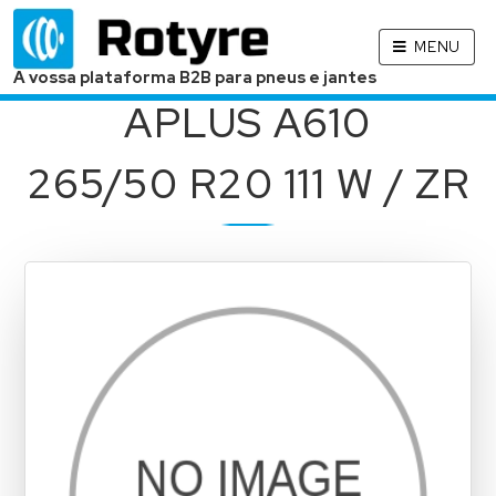
MENU
A vossa plataforma B2B para pneus e jantes
APLUS A610
265/50 R20 111 W / ZR