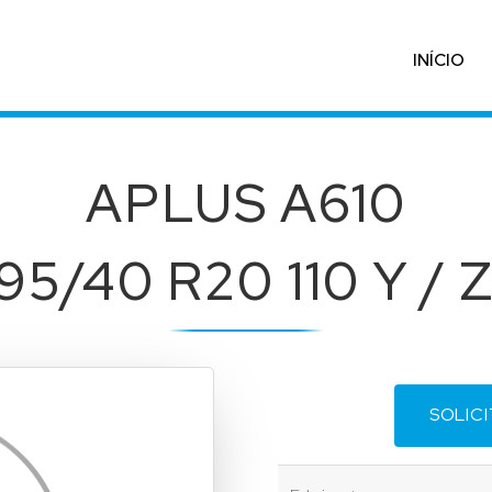
INÍCIO
APLUS A610
95/40 R20 110 Y / 
SOLIC