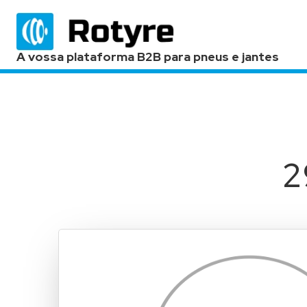
A vossa plataforma B2B para pneus e jantes
2