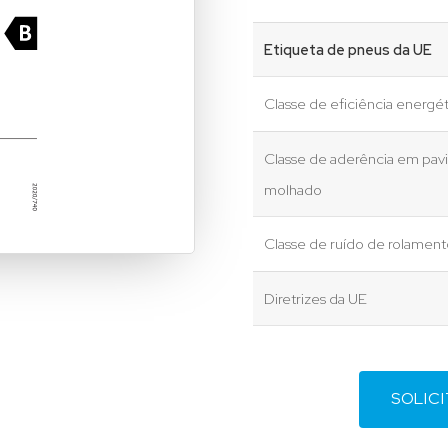
Etiqueta de pneus da UE
Classe de eficiência energét
Classe de aderência em pa
molhado
Classe de ruído de rolamen
Diretrizes da UE
SOLIC