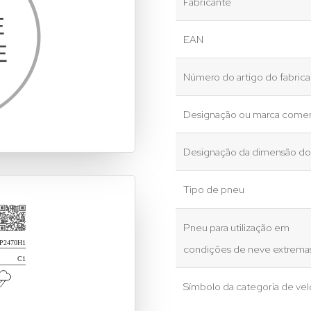
Fabricante
EAN
Número do artigo do fabric
Designação ou marca comer
Designação da dimensão d
Tipo de pneu
Pneu para utilização em
condições de neve extrema
Símbolo da categoria de ve