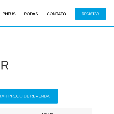
PNEUS
RODAS
CONTATO
REGISTAR
ZR
ITAR PREÇO DE REVENDA